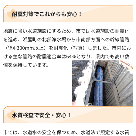
耐震対策でこれからも安心！
地震に強い水道施設にするため、市では水道施設の耐震化
を進め、浜屋町の北部浄水場から市南部方面への幹線管路
（径Φ300mm以上）を耐震化（写真）しました。市内にお
ける主な管路の耐震適合率は64%となり、県内でも高い数
値を保持しています。
水質検査で安全・安心！
市では、水道水の安全を保つため、水道法で規定する水質