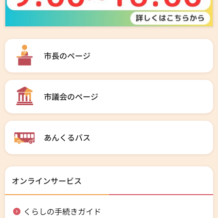
市長のページ
市議会のページ
あんくるバス
オンラインサービス
くらしの手続きガイド