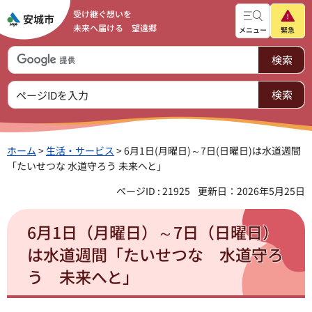
受け継ぐ想いを
未来へ届ける 望遠郷
メニュー
緊急
ホーム
>
生活・サービス
> 6月1日(月曜日)～7日(日曜日)は水道週間
「たいせつな 水道守ろう 未来へと」
ページID : 21925
更新日：2026年5月25日
6月1日（月曜日）～7日（日曜日）
は水道週間「たいせつな 水道守ろ
う 未来へと」