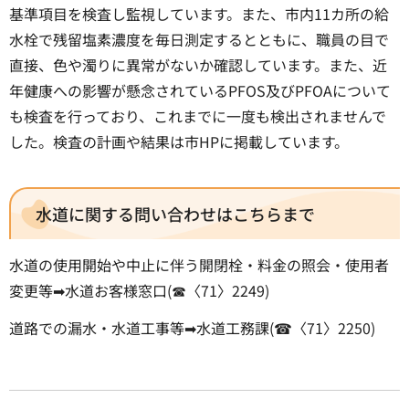
基準項目を検査し監視しています。また、市内11カ所の給
水栓で残留塩素濃度を毎日測定するとともに、職員の目で
直接、色や濁りに異常がないか確認しています。また、近
年健康への影響が懸念されているPFOS及びPFOAについて
も検査を行っており、これまでに一度も検出されませんで
した。検査の計画や結果は市HPに掲載しています。
水道に関する問い合わせはこちらまで
水道の使用開始や中止に伴う開閉栓・料金の照会・使用者
変更等➡水道お客様窓口(☎〈71〉2249)
道路での漏水・水道工事等➡水道工務課(☎〈71〉2250)