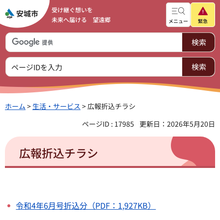
受け継ぐ想いを
未来へ届ける 望遠郷
メニュー
緊急
ホーム
>
生活・サービス
> 広報折込チラシ
ページID : 17985
更新日：2026年5月20日
広報折込チラシ
令和4年6月号折込分（PDF：1,927KB）