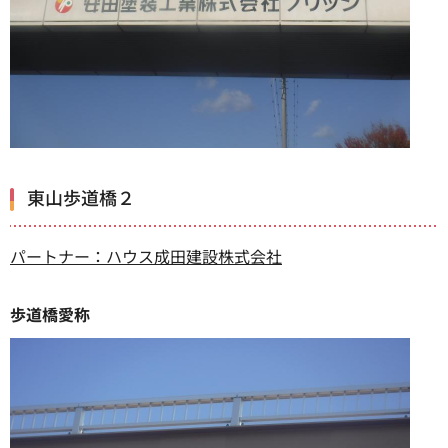
東山歩道橋２
パートナー：ハウス成田建設株式会社
歩道橋愛称