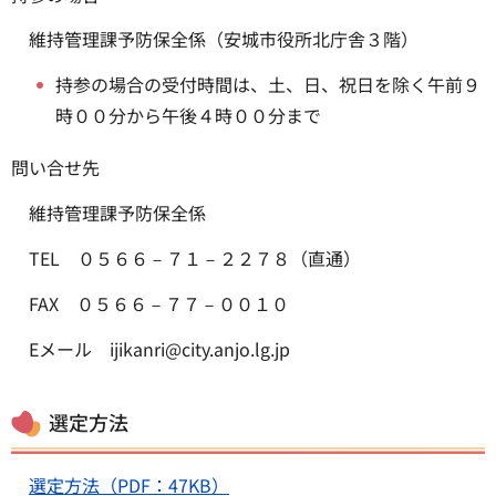
維持管理課予防保全係（安城市役所北庁舎３階）
持参の場合の受付時間は、土、日、祝日を除く午前９
時００分から午後４時００分まで
問い合せ先
維持管理課予防保全係
TEL ０５６６－７１－２２７８（直通）
FAX ０５６６－７７－００１０
Eメール ijikanri@city.anjo.lg.jp
選定方法
選定方法（PDF：47KB）