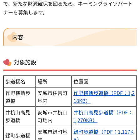
で、新たな財源確保を図るため、ネーミングライツパート
ナーを募集します。
内容
対象施設
歩道橋名
場所
位置図
作野横断歩
安城市住吉町
作野横断歩道橋（PDF：1,2
道橋
地内
18KB）
井杭山高見
安城市井杭山
井杭山高見歩道橋（PDF：
歩道橋
町地内
1,270KB）
安城市緑町地
緑町歩道橋（PDF：1,117K
緑町歩道橋
内
B）