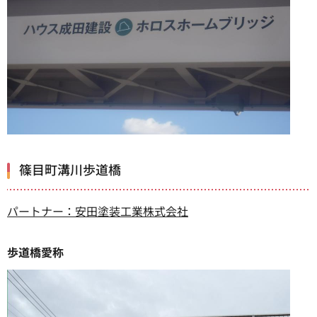
篠目町溝川歩道橋
パートナー：安田塗装工業株式会社
歩道橋愛称