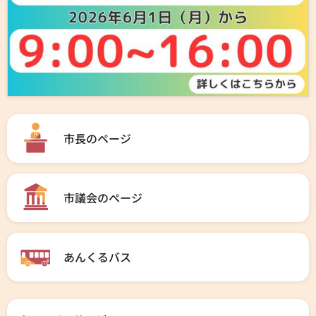
市長のページ
市議会のページ
あんくるバス