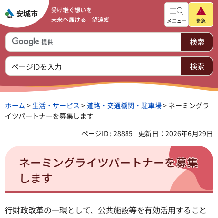
受け継ぐ想いを
未来へ届ける 望遠郷
メニュー
緊急
ホーム
>
生活・サービス
>
道路・交通機関・駐車場
> ネーミングラ
イツパートナーを募集します
ページID : 28885
更新日：2026年6月29日
ネーミングライツパートナーを募集
します
行財政改革の一環として、公共施設等を有効活用すること