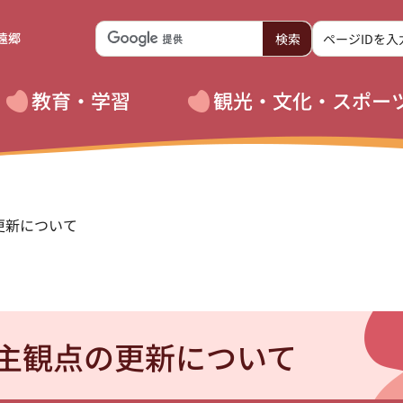
遠郷
教育・学習
観光・文化・スポー
更新について
主観点の更新について