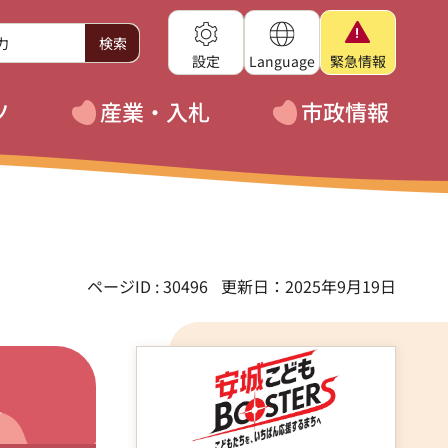
設定
Language
緊急
情報
ツ
産業・入札
市政情報
ページID : 30496
更新日：2025年9月19日