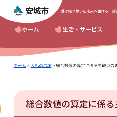
受け継ぐ想いを
未来へ届ける 望
ホーム
生活・サービス
ホーム
>
入札の広場
> 総合数値の算定に係る主観点の
総合数値の算定に係る