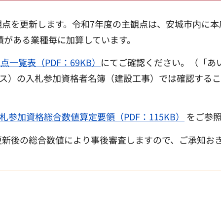
観点を更新します。令和7年度の主観点は、安城市内に本
績がある業種毎に加算しています。
点一覧表（PDF：69KB）
にてご確認ください。（「あ
ービス）の入札参加資格者名簿（建設工事）では確認する
札参加資格総合数値算定要領（PDF：115KB）
をご参照
更新後の総合数値により事後審査しますので、ご承知お