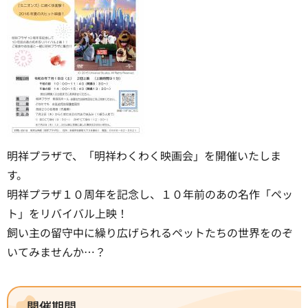
明祥プラザで、「明祥わくわく映画会」を開催いたしま
す。
明祥プラザ１０周年を記念し、１０年前のあの名作「ペッ
ト」をリバイバル上映！
飼い主の留守中に繰り広げられるペットたちの世界をのぞ
いてみませんか…？
開催期間