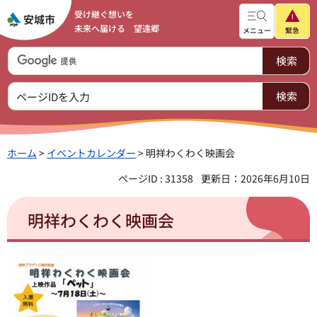
受け継ぐ想いを
未来へ届ける 望遠郷
メニュー
緊急
ホーム
>
イベントカレンダー
> 明祥わくわく映画会
ページID : 31358
更新日：2026年6月10日
明祥わくわく映画会