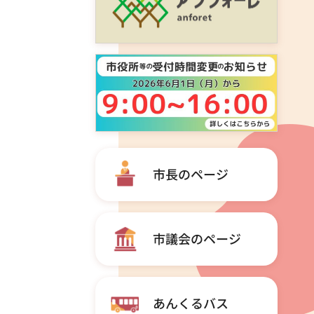
市長のページ
市議会のページ
あんくるバス