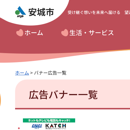
受け継ぐ想いを
未来へ届ける 望
ホーム
生活・サービス
ホーム
> バナー広告一覧
広告バナー一覧